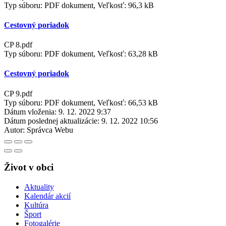
Typ súboru: PDF dokument, Veľkosť: 96,3 kB
Cestovný poriadok
CP 8.pdf
Typ súboru: PDF dokument, Veľkosť: 63,28 kB
Cestovný poriadok
CP 9.pdf
Typ súboru: PDF dokument, Veľkosť: 66,53 kB
Dátum vloženia:
9. 12. 2022 9:37
Dátum poslednej aktualizácie:
9. 12. 2022 10:56
Autor:
Správca Webu
Život v obci
Aktuality
Kalendár akcií
Kultúra
Šport
Fotogalérie