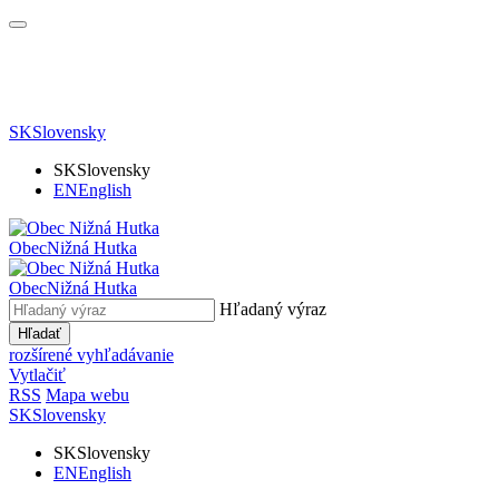
SK
Slovensky
SK
Slovensky
EN
English
Obec
Nižná Hutka
Obec
Nižná Hutka
Hľadaný výraz
Hľadať
rozšírené vyhľadávanie
Vytlačiť
RSS
Mapa webu
SK
Slovensky
SK
Slovensky
EN
English