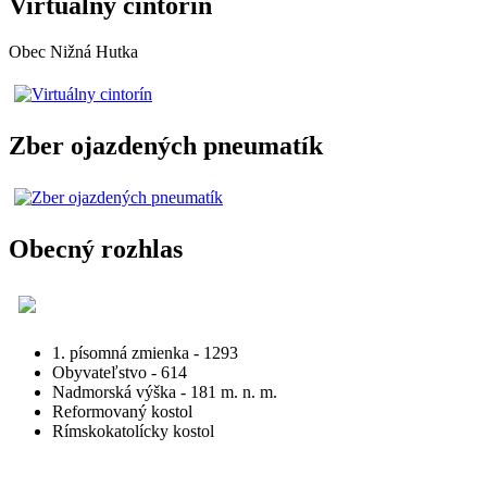
Virtuálny cintorín
Obec Nižná Hutka
Zber ojazdených pneumatík
Obecný rozhlas
1. písomná zmienka - 1293
Obyvateľstvo - 614
Nadmorská výška - 181 m. n. m.
Reformovaný kostol
Rímskokatolícky kostol