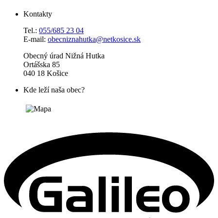
Kontakty
Tel.:
055/685 23 04
E-mail:
obecniznahutka@netkosice.sk
Obecný úrad Nižná Hutka
Ortášska 85
040 18 Košice
Kde leží naša obec?