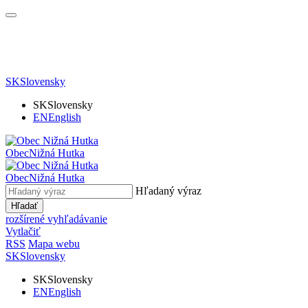
SK
Slovensky
SK
Slovensky
EN
English
Obec
Nižná Hutka
Obec
Nižná Hutka
Hľadaný výraz
Hľadať
rozšírené vyhľadávanie
Vytlačiť
RSS
Mapa webu
SK
Slovensky
SK
Slovensky
EN
English