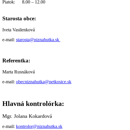
Piatok: 8.00 – 12.00
Starosta obce:
Iveta Vasilenková
e-mail:
starosta@niznahutka.sk
Referentka:
Marta Rusnáková
e-mail:
obecniznahutka@netkosice.sk
Hlavná kontrolórka:
Mgr. Jolana Kokardová
e-mail:
kontrolor@niznahutka.sk