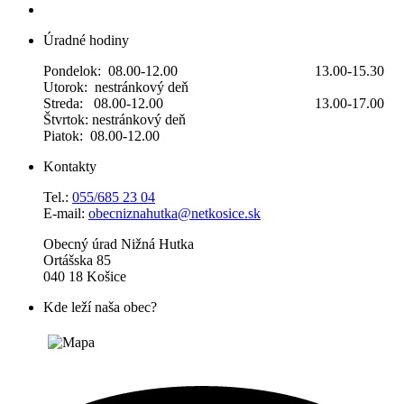
Úradné hodiny
Pondelok: 08.00-12.00 13.00-15.30
Utorok: nestránkový deň
Streda: 08.00-12.00 13.00-17.00
Štvrtok: nestránkový deň
Piatok: 08.00-12.00
Kontakty
Tel.:
055/685 23 04
E-mail:
obecniznahutka@netkosice.sk
Obecný úrad Nižná Hutka
Ortášska 85
040 18 Košice
Kde leží naša obec?