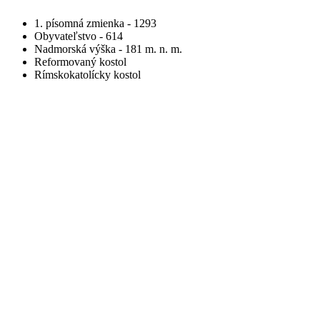
1. písomná zmienka - 1293
Obyvateľstvo - 614
Nadmorská výška - 181 m. n. m.
Reformovaný kostol
Rímskokatolícky kostol