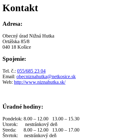
Kontakt
Adresa:
Obecný úrad Nižná Hutka
Ortášska 85/8
040 18 Košice
Spojenie:
Tel. č.:
055/685 23 04
Email:
obecniznahutka@netkosice.sk
Web:
http://www.niznahutka.sk/
Úradné hodiny:
Pondelok: 8.00 – 12.00 13.00 – 15.30
Utorok: nestránkový deň
Streda: 8.00 – 12.00 13.00 – 17.00
Štvrtok: nestránkový deň