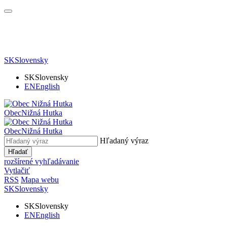
SK
Slovensky
SK
Slovensky
EN
English
Obec
Nižná Hutka
Obec
Nižná Hutka
Hľadaný výraz
Hľadať
rozšírené vyhľadávanie
Vytlačiť
RSS
Mapa webu
SK
Slovensky
SK
Slovensky
EN
English