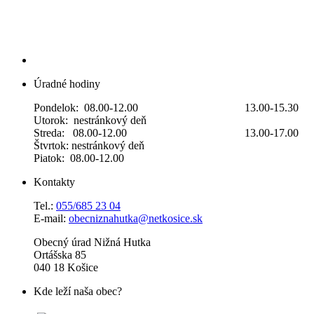
Úradné hodiny
Pondelok: 08.00-12.00 13.00-15.30
Utorok: nestránkový deň
Streda: 08.00-12.00 13.00-17.00
Štvrtok: nestránkový deň
Piatok: 08.00-12.00
Kontakty
Tel.:
055/685 23 04
E-mail:
obecniznahutka@netkosice.sk
Obecný úrad Nižná Hutka
Ortášska 85
040 18 Košice
Kde leží naša obec?