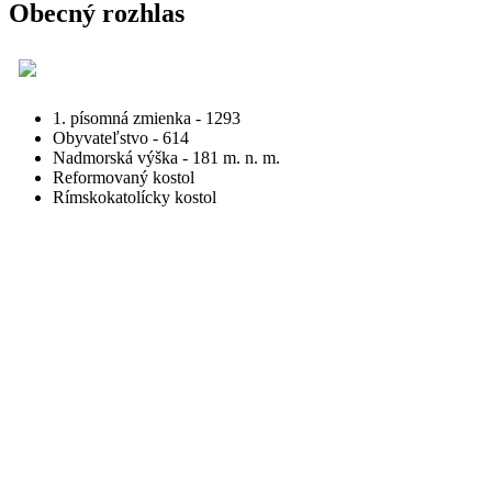
Obecný rozhlas
1. písomná zmienka - 1293
Obyvateľstvo - 614
Nadmorská výška - 181 m. n. m.
Reformovaný kostol
Rímskokatolícky kostol