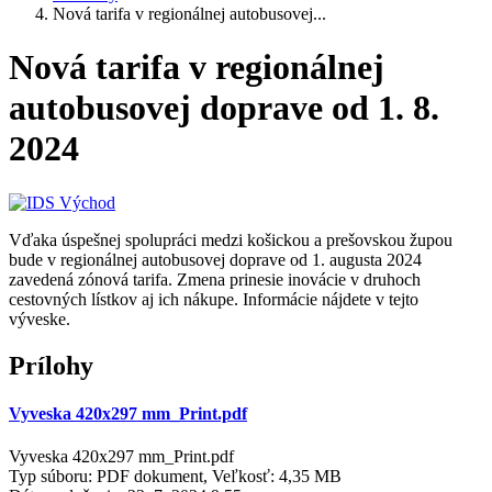
Nová tarifa v regionálnej autobusovej...
Nová tarifa v regionálnej
autobusovej doprave od 1. 8.
2024
Vďaka úspešnej spolupráci medzi košickou a prešovskou župou
bude v regionálnej autobusovej doprave od 1. augusta 2024
zavedená zónová tarifa. Zmena prinesie inovácie v druhoch
cestovných lístkov aj ich nákupe. Informácie nájdete v tejto
výveske.
Prílohy
Vyveska 420x297 mm_Print.pdf
Vyveska 420x297 mm_Print.pdf
Typ súboru: PDF dokument, Veľkosť: 4,35 MB