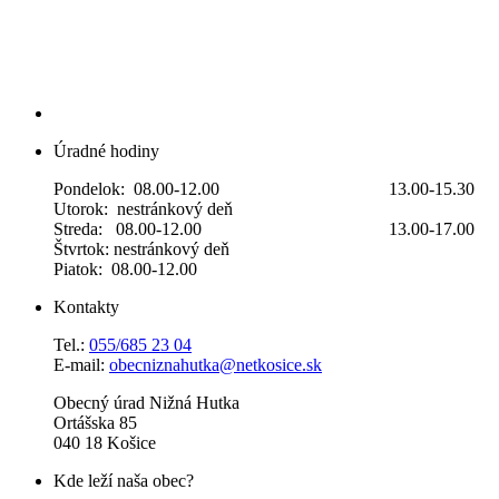
Úradné hodiny
Pondelok: 08.00-12.00 13.00-15.30
Utorok: nestránkový deň
Streda: 08.00-12.00 13.00-17.00
Štvrtok: nestránkový deň
Piatok: 08.00-12.00
Kontakty
Tel.:
055/685 23 04
E-mail:
obecniznahutka@netkosice.sk
Obecný úrad Nižná Hutka
Ortášska 85
040 18 Košice
Kde leží naša obec?