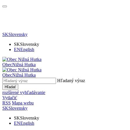
SK
Slovensky
SK
Slovensky
EN
English
Obec
Nižná Hutka
Obec
Nižná Hutka
Hľadaný výraz
Hľadať
rozšírené vyhľadávanie
Vytlačiť
RSS
Mapa webu
SK
Slovensky
SK
Slovensky
EN
English