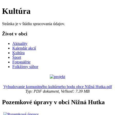
Kultúra
Stránka je v štádiu spracovania údajov.
Život v obci
Aktuality
Kalendár akcií
Kultúra
Šport
Fotogalérie
Folklórny súbor
Vybudovanie komunitného kultúrneho bodu obce Nižná Hutka.pdf
Typ: PDF dokument, Veľkosť: 7.39 MB
Pozemkové úpravy v obci Nižná Hutka