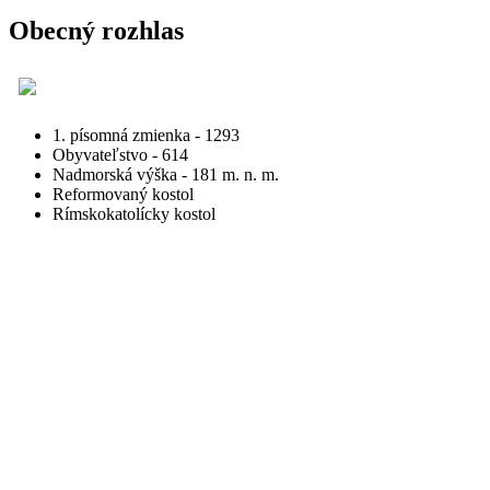
Obecný rozhlas
1. písomná zmienka - 1293
Obyvateľstvo - 614
Nadmorská výška - 181 m. n. m.
Reformovaný kostol
Rímskokatolícky kostol