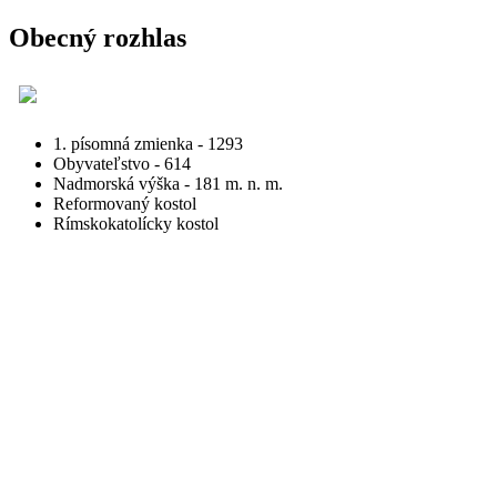
Obecný rozhlas
1. písomná zmienka - 1293
Obyvateľstvo - 614
Nadmorská výška - 181 m. n. m.
Reformovaný kostol
Rímskokatolícky kostol