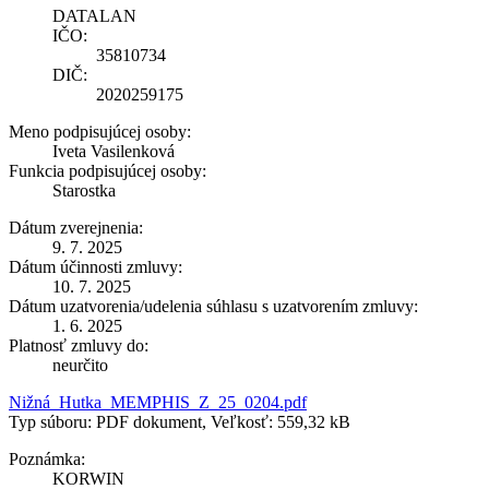
DATALAN
IČO:
35810734
DIČ:
2020259175
Meno podpisujúcej osoby:
Iveta Vasilenková
Funkcia podpisujúcej osoby:
Starostka
Dátum zverejnenia:
9. 7. 2025
Dátum účinnosti zmluvy:
10. 7. 2025
Dátum uzatvorenia/udelenia súhlasu s uzatvorením zmluvy:
1. 6. 2025
Platnosť zmluvy do:
neurčito
Nižná_Hutka_MEMPHIS_Z_25_0204.pdf
Typ súboru: PDF dokument, Veľkosť: 559,32 kB
Poznámka:
KORWIN