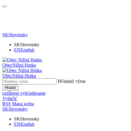
SK
Slovensky
SK
Slovensky
EN
English
Obec
Nižná Hutka
Obec
Nižná Hutka
Hľadaný výraz
Hľadať
rozšírené vyhľadávanie
Vytlačiť
RSS
Mapa webu
SK
Slovensky
SK
Slovensky
EN
English