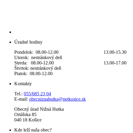
Úradné hodiny
Pondelok: 08.00-12.00 13.00-15.30
Utorok: nestránkový deň
Streda: 08.00-12.00 13.00-17.00
Štvrtok: nestránkový deň
Piatok: 08.00-12.00
Kontakty
Tel.:
055/685 23 04
E-mail:
obecniznahutka@netkosice.sk
Obecný úrad Nižná Hutka
Ortášska 85
040 18 Košice
Kde leží naša obec?