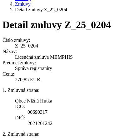
Zmluvy
Detail zmluvy Z_25_0204
Detail zmluvy Z_25_0204
Číslo zmluvy:
Z_25_0204
Názov:
Licenčná zmluva MEMPHIS
Predmet zmluvy:
Správa registratúry
Cena:
270,85 EUR
1. Zmluvná strana:
Obec Nižná Hutka
IČO:
00690317
DIČ:
2021261242
2. Zmluvná strana: